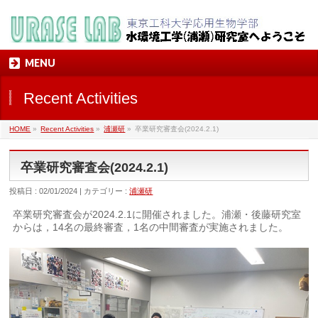
MENU
Recent Activities
HOME
»
Recent Activities
»
浦瀬研
»
卒業研究審査会(2024.2.1)
卒業研究審査会(2024.2.1)
投稿日 : 02/01/2024 | カテゴリー :
浦瀬研
卒業研究審査会が2024.2.1に開催されました。浦瀬・後藤研究室
からは，14名の最終審査，1名の中間審査が実施されました。