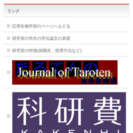
リンク
応用生物学部のページへもどる
研究室の学生の学位論文の表題
研究室の特徴(就職先，指導方法など)