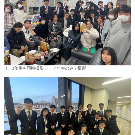
↑ 3年生も同時撮影，↓ 4年生のみで撮影